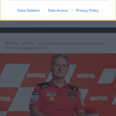
Data Deletion
Data Access
Privacy Policy
- Advertisment -