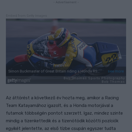
- Advertisement -
Embed from Getty Images
Az áttörést a következő év hozta meg, amikor a Racing
Team Katayamához igazolt, és a Honda motorjával a
futamok többségén pontot szerzett. Igaz, mindez szinte
mindig a tizenkettedik és a tizenötödik közötti pozíciók
egyikét jelentette, az első tízbe csupán egyszer tudta