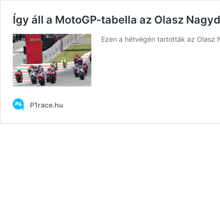
Így áll a MotoGP-tabella az Olasz Nagyd
Ezen a hétvégén tartották az Olasz 
P1race.hu