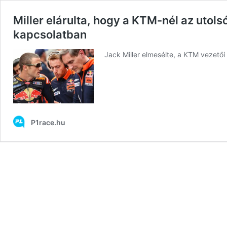
Miller elárulta, hogy a KTM-nél az utols
kapcsolatban
Jack Miller elmesélte, a KTM vezetői 
P1race.hu