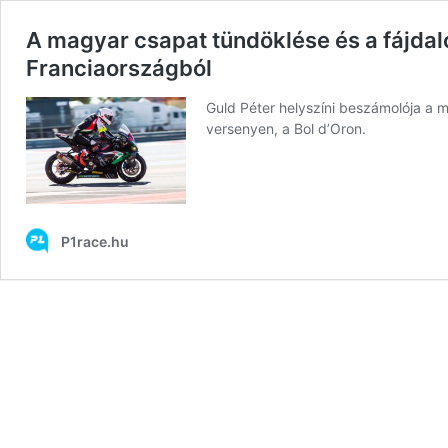
A magyar csapat tündöklése és a fájdal
Franciaországból
Guld Péter helyszíni beszámolója a 
versenyen, a Bol d’Oron.
P1race.hu