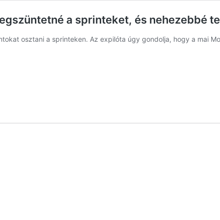
egszüntetné a sprinteket, és nehezebbé te
ntokat osztani a sprinteken. Az expilóta úgy gondolja, hogy a mai M