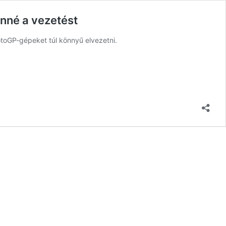
nné a vezetést
otoGP-gépeket túl könnyű elvezetni.