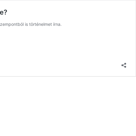
ze?
zempontból is történelmet írna.