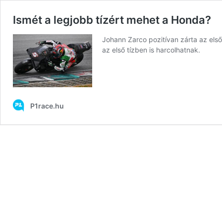
Ismét a legjobb tízért mehet a Honda?
Johann Zarco pozitívan zárta az els
az első tízben is harcolhatnak.
P1race.hu