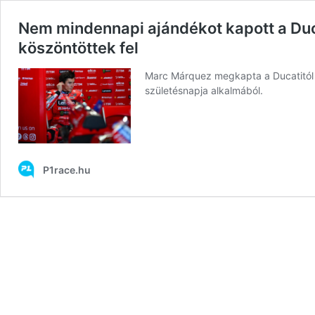
Nem mindennapi ajándékot kapott a Duc
köszöntöttek fel
Marc Márquez megkapta a Ducatitól a
születésnapja alkalmából.
P1race.hu