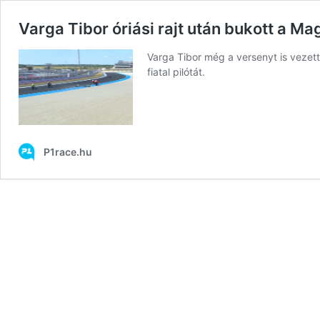
Varga Tibor óriási rajt után bukott a Ma
Varga Tibor még a versenyt is vezett
fiatal pilótát.
P1race.hu