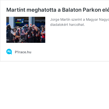
Martínt meghatotta a Balaton Parkon elé
Jorge Martín szerint a Magyar Nagyd
diadalokért harcolhat.
P1race.hu