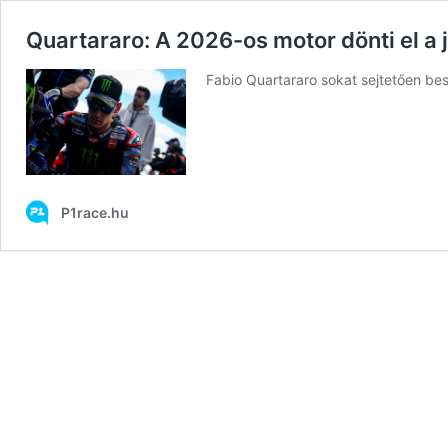
Quartararo: A 2026-os motor dönti el a
Fabio Quartararo sokat sejtetően bes
P1race.hu