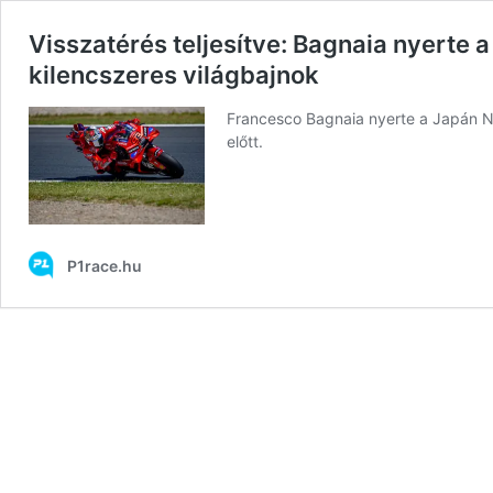
Visszatérés teljesítve: Bagnaia nyerte
kilencszeres világbajnok
Francesco Bagnaia nyerte a Japán N
előtt.
P1race.hu