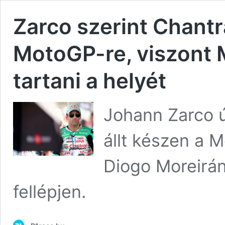
Zarco szerint Chantr
MotoGP-re, viszont 
tartani a helyét
Johann Zarco ú
állt készen a 
Diogo Moreirá
fellépjen.