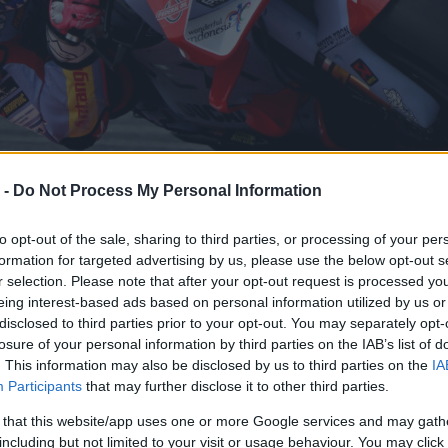
 -
Do Not Process My Personal Information
to opt-out of the sale, sharing to third parties, or processing of your per
formation for targeted advertising by us, please use the below opt-out s
r selection. Please note that after your opt-out request is processed y
eing interest-based ads based on personal information utilized by us or
disclosed to third parties prior to your opt-out. You may separately opt-
losure of your personal information by third parties on the IAB’s list of
úccsal első, Di
. This information may also be disclosed by us to third parties on the
IA
Participants
that may further disclose it to other third parties.
 másodpercnyire – a
 that this website/app uses one or more Google services and may gath
including but not limited to your visit or usage behaviour. You may click 