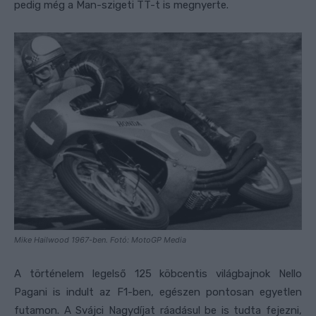
pedig még a Man-szigeti TT-t is megnyerte.
Mike Hailwood 1967-ben. Fotó: MotoGP Media
A történelem legelső 125 köbcentis világbajnok Nello
Pagani is indult az F1-ben, egészen pontosan egyetlen
futamon. A Svájci Nagydíjat ráadásul be is tudta fejezni,