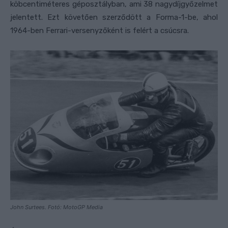
köbcentiméteres géposztályban, ami 38 nagydíjgyőzelmet
jelentett. Ezt követően szerződött a Forma-1-be, ahol
1964-ben Ferrari-versenyzőként is felért a csúcsra.
John Surtees. Fotó: MotoGP Media