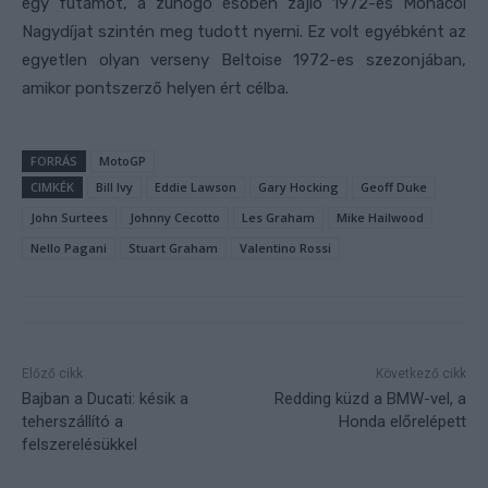
egy futamot, a zuhogó esőben zajló 1972-es Monacói
Nagydíjat szintén meg tudott nyerni. Ez volt egyébként az
egyetlen olyan verseny Beltoise 1972-es szezonjában,
amikor pontszerző helyen ért célba.
FORRÁS
MotoGP
CIMKÉK
Bill Ivy
Eddie Lawson
Gary Hocking
Geoff Duke
John Surtees
Johnny Cecotto
Les Graham
Mike Hailwood
Nello Pagani
Stuart Graham
Valentino Rossi
Előző cikk
Következő cikk
Bajban a Ducati: késik a
Redding küzd a BMW-vel, a
teherszállító a
Honda előrelépett
felszerelésükkel