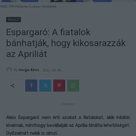
Fotó: FIM Pictures/Lukasz Swiderek
MotoGP
Espargaró: A fiatalok
bánhatják, hogy kikosarazzák
az Apriliát
By
Varga Ákos
2022. 04. 06.
- Hirdetés -
Aleix Espargaró nem érti azokat a fiatalokat, akik inkább
kivárnak, minthogy bevállalják az Aprilia kínálta lehetőséget.
Győzelmét nekik is címzi.