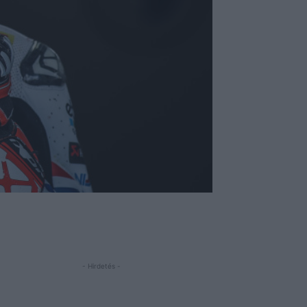
- Hirdetés -