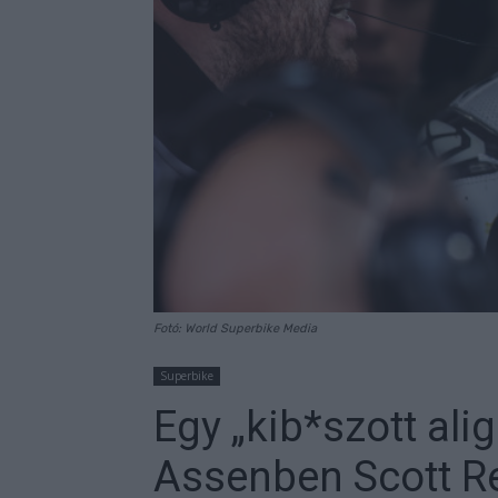
Fotó: World Superbike Media
Superbike
Egy „kib*szott alig
Assenben Scott R