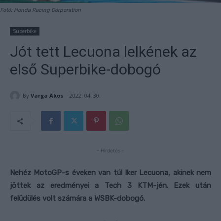
Fotó: Honda Racing Corporation
Superbike
Jót tett Lecuona lelkének az
első Superbike-dobogó
By
Varga Ákos
2022. 04. 30.
- Hirdetés -
Nehéz MotoGP-s éveken van túl Iker Lecuona, akinek nem
jöttek az eredményei a Tech 3 KTM-jén. Ezek után
felüdülés volt számára a WSBK-dobogó.