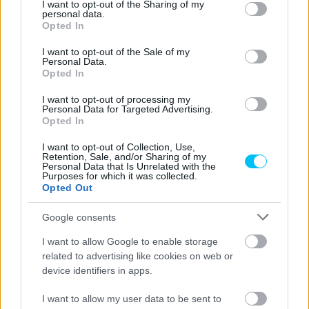
not limited to your visit or usage behaviour. You may click to
I want to opt-out of the Sharing of my
personal data.
grant or deny consent to Google and its third-party tags to
Opted In
use your data for below specified purposes in below Google
consent section.
I want to opt-out of the Sale of my
Personal Data.
Opted In
I want to opt-out of processing my
Personal Data for Targeted Advertising.
Opted In
I want to opt-out of Collection, Use,
Retention, Sale, and/or Sharing of my
Personal Data that Is Unrelated with the
Purposes for which it was collected.
Opted Out
Google consents
I want to allow Google to enable storage
related to advertising like cookies on web or
device identifiers in apps.
I want to allow my user data to be sent to