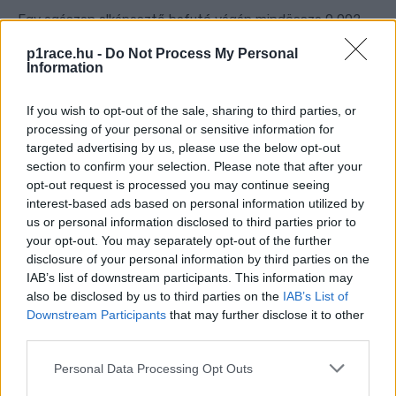
p1race.hu -
Do Not Process My Personal
Information
If you wish to opt-out of the sale, sharing to third parties, or
processing of your personal or sensitive information for
targeted advertising by us, please use the below opt-out
section to confirm your selection. Please note that after your
opt-out request is processed you may continue seeing
interest-based ads based on personal information utilized by
us or personal information disclosed to third parties prior to
your opt-out. You may separately opt-out of the further
disclosure of your personal information by third parties on the
IAB’s list of downstream participants. This information may
also be disclosed by us to third parties on the
IAB’s List of
Downstream Participants
that may further disclose it to other
third parties.
Please note that this website/app uses one or more Google
Personal Data Processing Opt Outs
services and may gather and store information including but