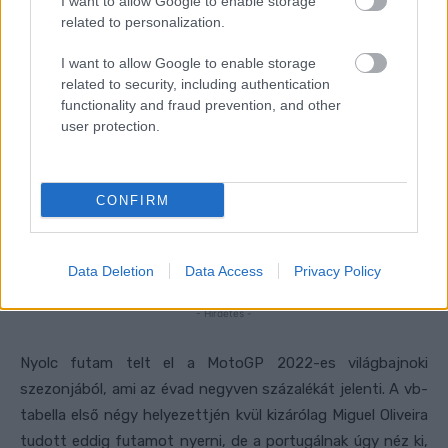
I want to allow Google to enable storage
related to personalization.
I want to allow Google to enable storage
related to security, including authentication
functionality and fraud prevention, and other
user protection.
CONFIRM
Data Deletion
Data Access
Privacy Policy