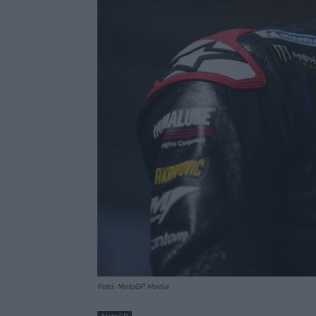
Fotó: MotoGP Media