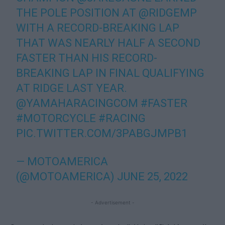
THE POLE POSITION AT
@RIDGEMP
WITH A RECORD-BREAKING LAP
THAT WAS NEARLY HALF A SECOND
FASTER THAN HIS RECORD-
BREAKING LAP IN FINAL QUALIFYING
AT RIDGE LAST YEAR.
@YAMAHARACINGCOM
#FASTER
#MOTORCYCLE
#RACING
PIC.TWITTER.COM/3PABGJMPB1
— MOTOAMERICA
(@MOTOAMERICA)
JUNE 25, 2022
- Advertisement -