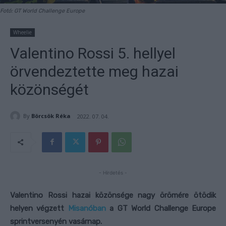
Fotó: GT World Challenge Europe
Wheelie
Valentino Rossi 5. hellyel
örvendeztette meg hazai
közönségét
By
Börcsök Réka
2022. 07. 04.
- Hirdetés -
Valentino Rossi hazai közönsége nagy örömére ötödik
helyen végzett
Misanóban
a GT World Challenge Europe
sprintversenyén vasárnap.