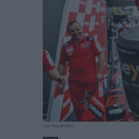
Fotó: MotoGP Média