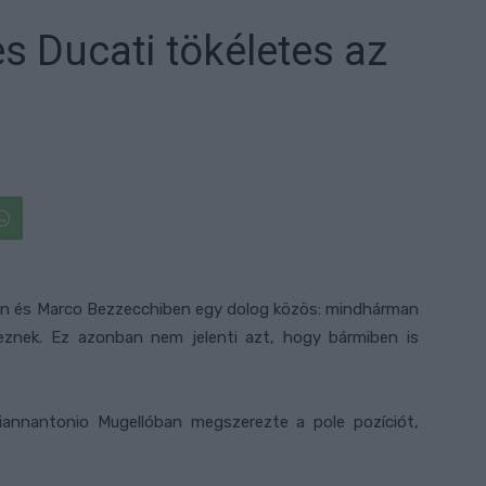
s Ducati tökéletes az
ben és Marco Bezzecchiben egy dolog közös: mindhárman
yeznek. Ez azonban nem jelenti azt, hogy bármiben is
iannantonio Mugellóban megszerezte a pole pozíciót,