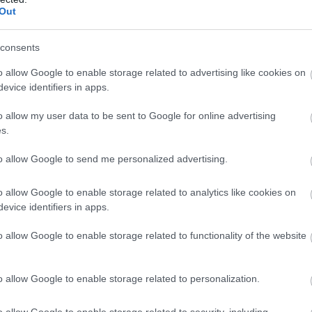
Out
consents
o allow Google to enable storage related to advertising like cookies on
evice identifiers in apps.
o allow my user data to be sent to Google for online advertising
s.
to allow Google to send me personalized advertising.
o allow Google to enable storage related to analytics like cookies on
evice identifiers in apps.
o allow Google to enable storage related to functionality of the website
o allow Google to enable storage related to personalization.
o allow Google to enable storage related to security, including