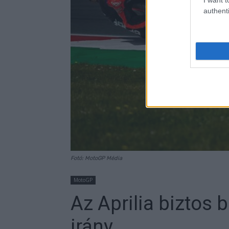
authenti