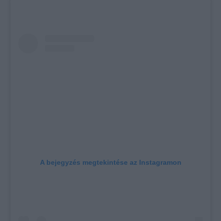
A bejegyzés megtekintése az Instagramon