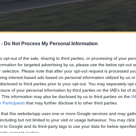
 -
Do Not Process My Personal Information
to opt-out of the sale, sharing to third parties, or processing of your per
formation for targeted advertising by us, please use the below opt-out s
r selection. Please note that after your opt-out request is processed y
eing interest-based ads based on personal information utilized by us or
disclosed to third parties prior to your opt-out. You may separately opt-
losure of your personal information by third parties on the IAB’s list of
. This information may also be disclosed by us to third parties on the
IA
Participants
that may further disclose it to other third parties.
 élvezte a Bajnokok
 that this website/app uses one or more Google services and may gath
including but not limited to your visit or usage behaviour. You may click 
 to Google and its third-party tags to use your data for below specifi
ogle consent section.