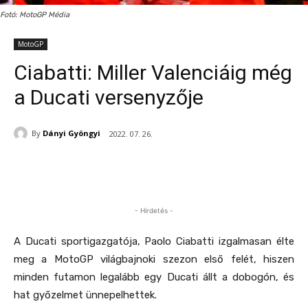
Fotó: MotoGP Média
MotoGP
Ciabatti: Miller Valenciáig még
a Ducati versenyzője
By
Dányi Gyöngyi
2022. 07. 26.
- Hirdetés -
A Ducati sportigazgatója, Paolo Ciabatti izgalmasan élte
meg a MotoGP világbajnoki szezon első felét, hiszen
minden futamon legalább egy Ducati állt a dobogón, és
hat győzelmet ünnepelhettek.