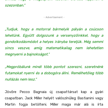
szezonban.”
- Advertisement -
„Tudjuk, hogy a motorral bármelyik pályán a csúcson
lehetünk. Együtt dolgozunk a versenyzőinkkel, hogy a
gondolkodásmódot a helyes irányba tereljük. Még semmi
sincs veszve, amíg matematikailag nem lehetetlen
megnyerni a bajnokságot.”
„Megpróbálunk minél több pontot szerezni, szeretnénk
futamokat nyerni és a dobogóra állni. Remélhetőleg több
nullázás nem lesz.”
Jövőre Pecco Bagnaia új csapattársat kap a gyári
csapatban. Jack Miller helyét valószínűleg Bastianini vagy
Martin fogja betölteni. Miller maga már alá is írta