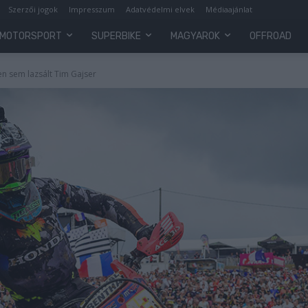
Szerzői jogok
Impresszum
Adatvédelmi elvek
Médiaajánlat
MOTORSPORT
SUPERBIKE
MAGYAROK
OFFROAD
n sem lazsált Tim Gajser