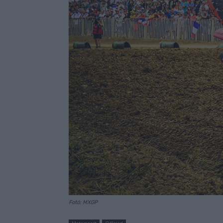
Fotó: MXGP