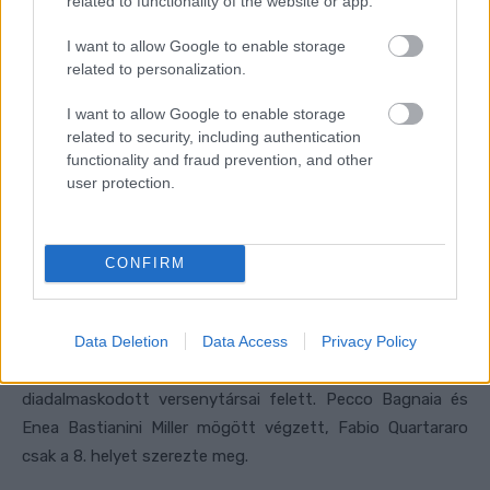
related to functionality of the website or app.
I want to allow Google to enable storage
related to personalization.
I want to allow Google to enable storage
related to security, including authentication
functionality and fraud prevention, and other
user protection.
CONFIRM
Data Deletion
Data Access
Privacy Policy