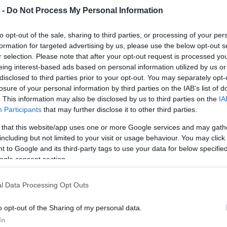
 -
Do Not Process My Personal Information
to opt-out of the sale, sharing to third parties, or processing of your per
formation for targeted advertising by us, please use the below opt-out s
r selection. Please note that after your opt-out request is processed y
eing interest-based ads based on personal information utilized by us or
disclosed to third parties prior to your opt-out. You may separately opt-
losure of your personal information by third parties on the IAB’s list of
. This information may also be disclosed by us to third parties on the
IA
Participants
that may further disclose it to other third parties.
 that this website/app uses one or more Google services and may gath
including but not limited to your visit or usage behaviour. You may click 
 to Google and its third-party tags to use your data for below specifi
ogle consent section.
l Data Processing Opt Outs
id hétvége volt
o opt-out of the Sharing of my personal data.
In