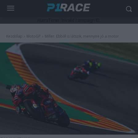
HurryTimer: Invalid campaign ID.
Kezdőlap
MotoGP
Miller: Ebből is látszik, mennyire jó a motor