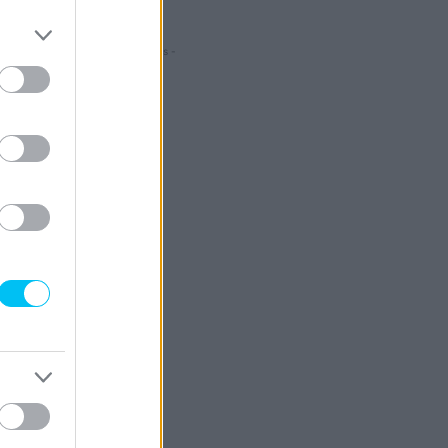
- Hirdetés -