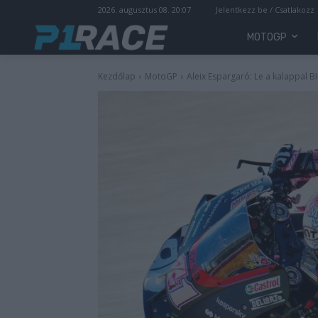
2026. augusztus 08. 20:07
Jelentkezz be / Csatlakozz
MOTOGP
Kezdőlap
MotoGP
Aleix Espargaró: Le a kalappal Bi