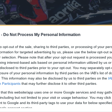
 -
Do Not Process My Personal Information
to opt-out of the sale, sharing to third parties, or processing of your per
formation for targeted advertising by us, please use the below opt-out s
r selection. Please note that after your opt-out request is processed y
eing interest-based ads based on personal information utilized by us or
disclosed to third parties prior to your opt-out. You may separately opt-
losure of your personal information by third parties on the IAB’s list of
. This information may also be disclosed by us to third parties on the
IA
Participants
that may further disclose it to other third parties.
 that this website/app uses one or more Google services and may gath
including but not limited to your visit or usage behaviour. You may click 
 to Google and its third-party tags to use your data for below specifi
ogle consent section.