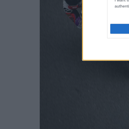
authenti