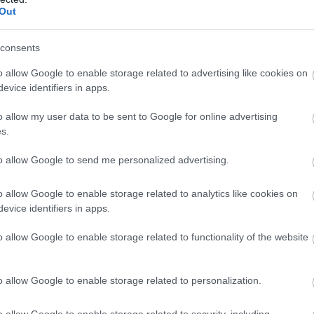
Out
consents
Következő cikk
o allow Google to enable storage related to advertising like cookies on
Barcelona: Újabb Aegerter győzelem, Sebestyén
evice identifiers in apps.
bukott
o allow my user data to be sent to Google for online advertising
s.
to allow Google to send me personalized advertising.
o allow Google to enable storage related to analytics like cookies on
evice identifiers in apps.
o allow Google to enable storage related to functionality of the website
o allow Google to enable storage related to personalization.
o allow Google to enable storage related to security, including