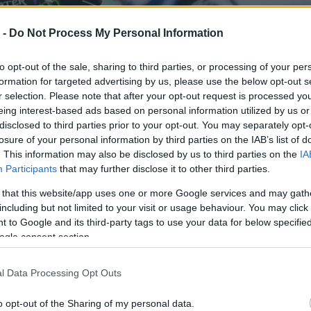
 -
Do Not Process My Personal Information
to opt-out of the sale, sharing to third parties, or processing of your per
formation for targeted advertising by us, please use the below opt-out s
r selection. Please note that after your opt-out request is processed y
eing interest-based ads based on personal information utilized by us or
disclosed to third parties prior to your opt-out. You may separately opt-
losure of your personal information by third parties on the IAB’s list of
. This information may also be disclosed by us to third parties on the
IA
Participants
that may further disclose it to other third parties.
 that this website/app uses one or more Google services and may gath
including but not limited to your visit or usage behaviour. You may click 
 to Google and its third-party tags to use your data for below specifi
ogle consent section.
l Data Processing Opt Outs
o opt-out of the Sharing of my personal data.