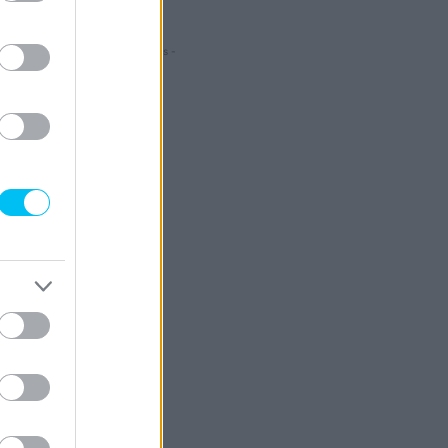
- Hirdetés -