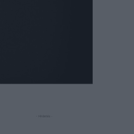
- Hirdetés -