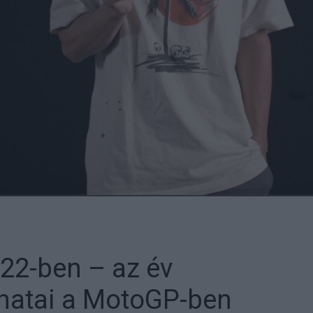
22-ben – az év
anatai a MotoGP-ben