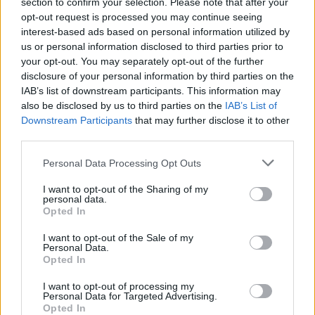
section to confirm your selection. Please note that after your
opt-out request is processed you may continue seeing
interest-based ads based on personal information utilized by
us or personal information disclosed to third parties prior to
your opt-out. You may separately opt-out of the further
disclosure of your personal information by third parties on the
IAB’s list of downstream participants. This information may
also be disclosed by us to third parties on the
IAB’s List of
Downstream Participants
that may further disclose it to other
third parties.
Please note that this website/app uses one or more Google
Personal Data Processing Opt Outs
services and may gather and store information including but
not limited to your visit or usage behaviour. You may click to
I want to opt-out of the Sharing of my
personal data.
grant or deny consent to Google and its third-party tags to
Opted In
use your data for below specified purposes in below Google
consent section.
I want to opt-out of the Sale of my
Personal Data.
Opted In
I want to opt-out of processing my
Personal Data for Targeted Advertising.
Opted In