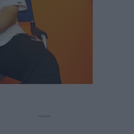
- Hirdetés -