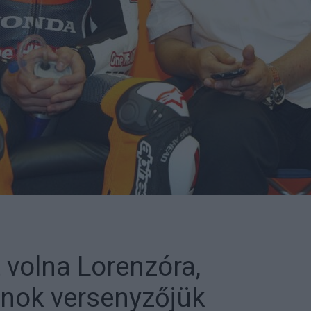
 volna Lorenzóra,
jnok versenyzőjük