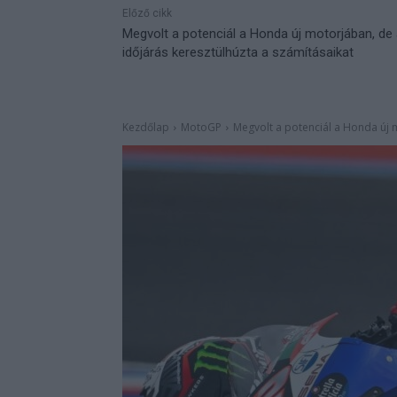
Előző cikk
Megvolt a potenciál a Honda új motorjában, de
időjárás keresztülhúzta a számításaikat