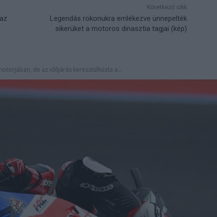
Következő cikk
 az
Legendás rokonukra emlékezve ünnepelték
sikerüket a motoros dinasztia tagjai (kép)