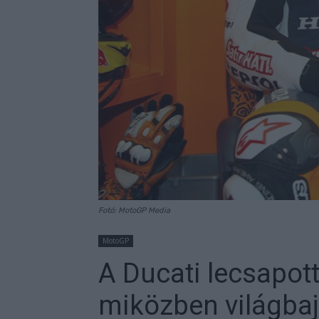
Fotó: MotoGP Media
MotoGP
A Ducati lecsapott
miközben világba