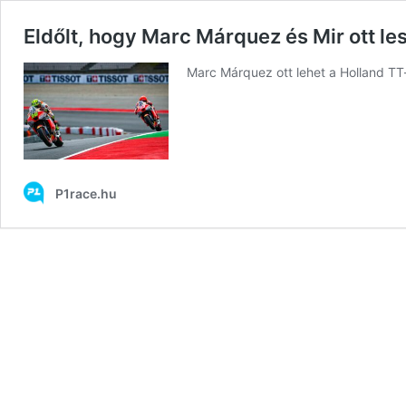
Eldőlt, hogy Marc Márquez és Mir ott l
Marc Márquez ott lehet a Holland TT-
P1race.hu