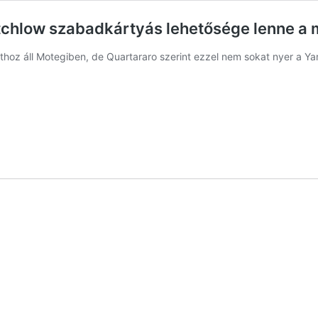
utchlow szabadkártyás lehetősége lenne a
thoz áll Motegiben, de Quartararo szerint ezzel nem sokat nyer a Y