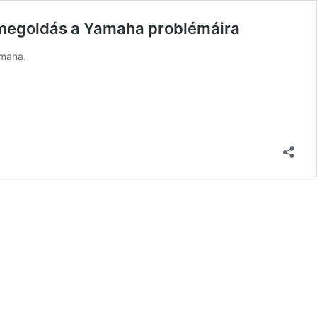
 megoldás a Yamaha problémáira
amaha.