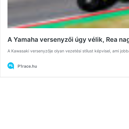
A Yamaha versenyzői úgy vélik, Rea nag
A Kawasaki versenyzője olyan vezetési stílust képvisel, ami jobb
P1race.hu