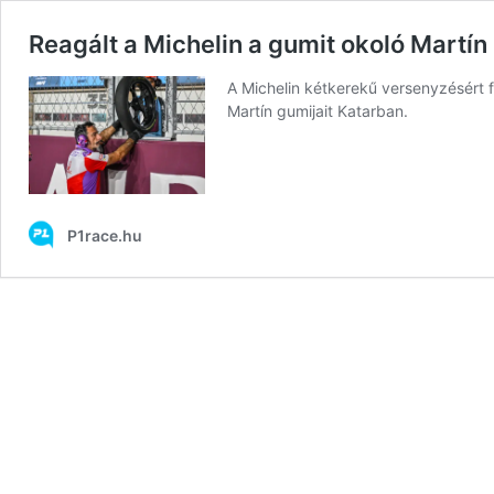
Reagált a Michelin a gumit okoló Martín
A Michelin kétkerekű versenyzésért 
Martín gumijait Katarban.
P1race.hu