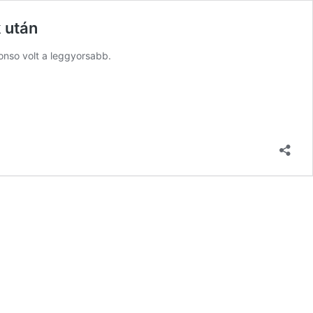
 után
onso volt a leggyorsabb.