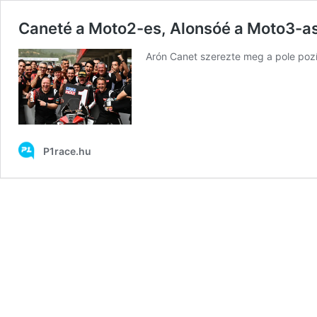
Caneté a Moto2-es, Alonsóé a Moto3-as 
Arón Canet szerezte meg a pole pozí
P1race.hu