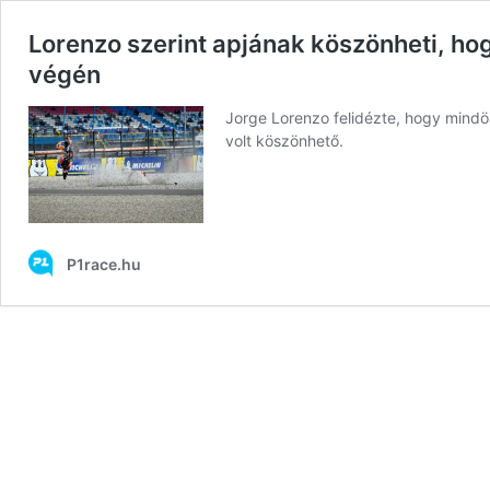
Lorenzo szerint apjának köszönheti, hog
végén
Jorge Lorenzo felidézte, hogy mindö
volt köszönhető.
P1race.hu