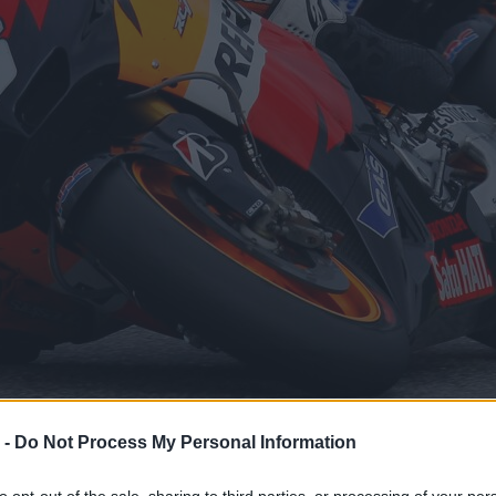
 -
Do Not Process My Personal Information
to opt-out of the sale, sharing to third parties, or processing of your per