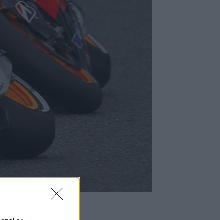
sonal or