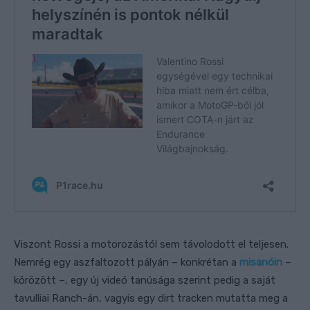
Viszont Rossi a motorozástól sem távolodott el teljesen.
Nemrég egy aszfaltozott pályán – konkrétan a
misanóin
–
körözött –, egy új videó tanúsága szerint pedig a saját
tavulliai Ranch-án, vagyis egy dirt tracken mutatta meg a