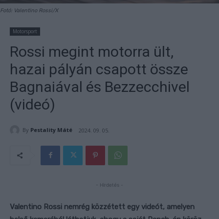
Fotó: Valentino Rossi/X
Motorsport
Rossi megint motorra ült,
hazai pályán csapott össze
Bagnaiával és Bezzecchivel
(videó)
By
Pestality Máté
2024. 09. 05.
- Hirdetés -
Valentino Rossi nemrég közzétett egy videót, amelyen