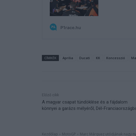
CÍMKÉK
Aprilia
Ducati
KK
Koncesszió
Ma
Előző cikk
A magyar csapat tündöklése és a fájdalom
könnyei a garázs mélyéről, Dél-Franciaországb