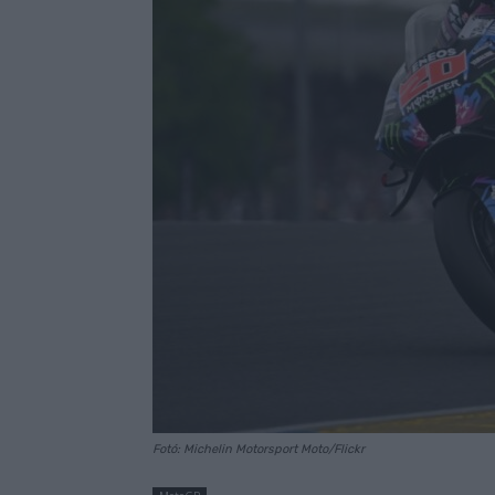
Fotó: Michelin Motorsport Moto/Flickr