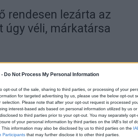
 ő rendesen lezárta az
nt úgy véli, márkatársa
 -
Do Not Process My Personal Information
to opt-out of the sale, sharing to third parties, or processing of your per
formation for targeted advertising by us, please use the below opt-out s
ogósai, Enea Bastianini, Jorge Martín és Marc Márquez
r selection. Please note that after your opt-out request is processed y
eing interest-based ads based on personal information utilized by us or
disclosed to third parties prior to your opt-out. You may separately opt-
losure of your personal information by third parties on the IAB’s list of
ik misanói forduló, az Emilia-romagnai Nagydíj
. This information may also be disclosed by us to third parties on the
IA
ű rajttal élre állt, és utána egészen az utolsó körig
Participants
that may further disclose it to other third parties.