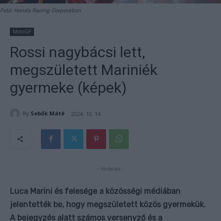
Fotó: Honda Racing Corporation
MotoGP
Rossi nagybácsi lett,
megszületett Mariniék
gyermeke (képek)
By
Sebők Máté
2024. 10. 14.
- Hirdetés -
Luca Marini és felesége a közösségi médiában
jelentették be, hogy megszületett közös gyermekük.
A bejegyzés alatt számos versenyző és a