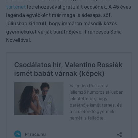
történet
létrehozásával gratulált öccsének. A 45 éves
legenda egyébként már maga is édesapa, sőt,
júliusban kiderült, hogy immáron második közös
gyermeküket várják barátnőjével, Francesca Sofia
Novellóval.