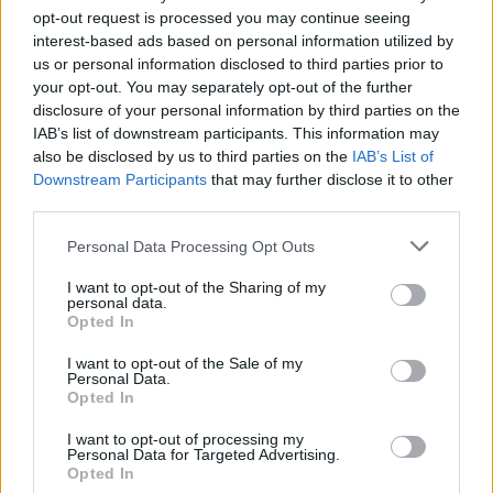
opt-out request is processed you may continue seeing
interest-based ads based on personal information utilized by
us or personal information disclosed to third parties prior to
- Advertisment -
your opt-out. You may separately opt-out of the further
disclosure of your personal information by third parties on the
IAB’s list of downstream participants. This information may
also be disclosed by us to third parties on the
IAB’s List of
Downstream Participants
that may further disclose it to other
third parties.
Please note that this website/app uses one or more Google
Personal Data Processing Opt Outs
services and may gather and store information including but
not limited to your visit or usage behaviour. You may click to
I want to opt-out of the Sharing of my
personal data.
grant or deny consent to Google and its third-party tags to
Opted In
use your data for below specified purposes in below Google
consent section.
I want to opt-out of the Sale of my
Personal Data.
Opted In
I want to opt-out of processing my
Personal Data for Targeted Advertising.
Opted In