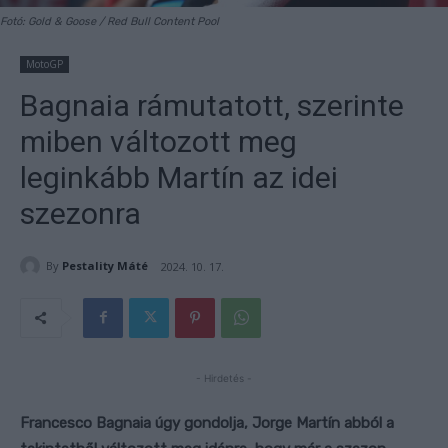
Fotó: Gold & Goose / Red Bull Content Pool
MotoGP
Bagnaia rámutatott, szerinte
miben változott meg
leginkább Martín az idei
szezonra
By
Pestality Máté
2024. 10. 17.
- Hirdetés -
Francesco Bagnaia úgy gondolja, Jorge Martín abból a