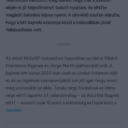
tekintetből változott meg idénre, hogy már a szezon
elején is jó teljesítményt tudott nyújtani, és elhitte
magáról: bármikor képes nyerni. A címvédő ezután elárulta,
hogy a két bajnoki szezonja közül a másodikban jóval
felkészültebb volt.
- Hirdetés -
Az előző MotoGP-szezonhoz hasonlóan az idei is főként
Francesco Bagnaia és Jorge Martín párharcáról szól. A
bajnoki cím sorsa 2023-ban csak az utolsó futamon dőlt
el, és az izgalmak szempontjából sok jót ígér, hogy most
még szorosabb az állás. Tavaly négy fordulóval az idény
vége előtt ugyanis 27, pillanatnyilag – az Ausztrál Nagydíj
előtt – viszont csak 10 pont a különbség kettejük közt a
tabellán
.