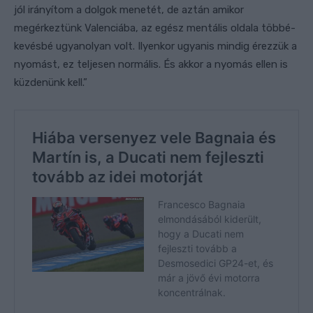
jól irányítom a dolgok menetét, de aztán amikor
megérkeztünk Valenciába, az egész mentális oldala többé-
kevésbé ugyanolyan volt. Ilyenkor ugyanis mindig érezzük a
nyomást, ez teljesen normális. És akkor a nyomás ellen is
küzdenünk kell.”