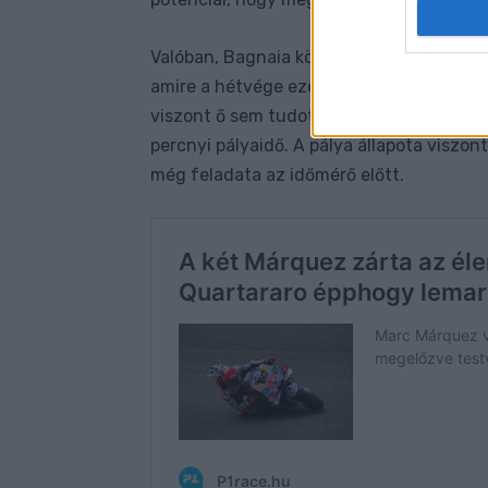
Valóban, Bagnaia közvetlenül Martín mög
amire a hétvége ezen pontján nem pana
viszont ő sem tudott úgy felkészülni a f
percnyi pályaidő. A pálya állapota viszon
még feladata az időmérő előtt.