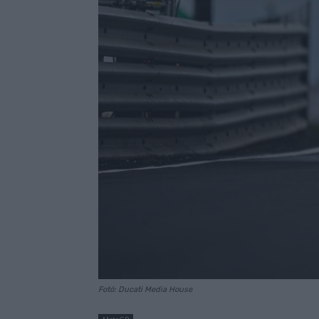
Fotó: Ducati Media House