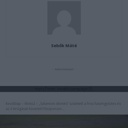
Sebők Máté
- Advertisment -