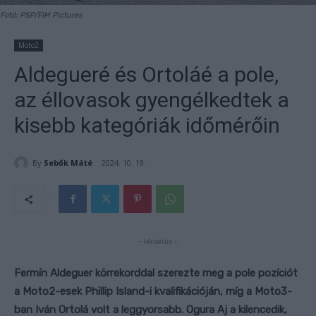
Fotó: PSP/FIM Pictures
Moto2
Aldegueré és Ortoláé a pole,
az éllovasok gyengélkedtek a
kisebb kategóriák időmérőin
By
Sebők Máté
2024. 10. 19.
- Hirdetés -
Fermín Aldeguer körrekorddal szerezte meg a pole pozíciót
a Moto2-esek Phillip Island-i kvalifikációján, míg a Moto3-
ban Iván Ortolá volt a leggyorsabb. Ogura Aj a kilencedik,